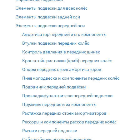
Элементы подвески для всех колёс
Элементы подвески задней оси
Элементы подвески передней оси
Амортизатор передний и его компоненты
Втулки подвески передних колёс
Контроль давления в передних шинах
Кронштейн растяжки (краб) передних колёс
Опоры передних стоек амортизаторов
Пневмоподвеска и компоненты передних колёс
Подрамник передней подвески
Прокладки/уплотнители передней подвески
Пружины передние и их компоненты
Растяжка передних стоек амортизаторов
Рессоры и компоненты рессор передних колёс
Рычаги передней подвески
Сайлентблоки передней подвески