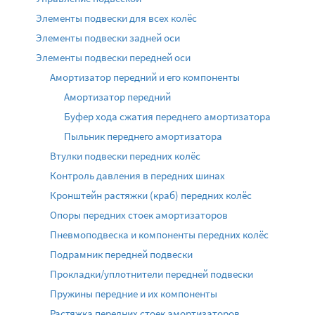
Элементы подвески для всех колёс
Элементы подвески задней оси
Элементы подвески передней оси
Амортизатор передний и его компоненты
Амортизатор передний
Буфер хода сжатия переднего амортизатора
Пыльник переднего амортизатора
Втулки подвески передних колёс
Контроль давления в передних шинах
Кронштейн растяжки (краб) передних колёс
Опоры передних стоек амортизаторов
Пневмоподвеска и компоненты передних колёс
Подрамник передней подвески
Прокладки/уплотнители передней подвески
Пружины передние и их компоненты
Растяжка передних стоек амортизаторов