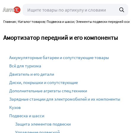
Главная
Каталог товаров
Подвеска и шасси
Элементы подвески передней оси
/
/
/
/
Амортизатор передний и его компоненты
Аккумуляторные батареи и сопутствующие товары
Всё для туризма
Двигатель и его детали
Диски, покрышки и сопутствующие
Дополнительные агрегаты спец.техники
Зарядные станции для электромобилей и их компоненты
Кузов
Подвеска и шасси
Защита элементов подвески
Управление подвеской