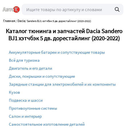
Главная
Dacia
/
/
Sandero BJ1 хэтчбэк 5 дв. дорестайлинг (2020-2022)
Каталог тюнинга и запчастей Dacia Sandero
BJ1 хэтчбэк 5 дв. дорестайлинг (2020-2022)
Аккумуляторные батареи и сопутствующие товары
Всё для туризма
Двигатель и его детали
Диски, покрышки и сопутствующие
Зарядные станции для электромобилей и их компоненты
Кузов
Подвеска и шасси
Противоугонные системы
Салон и интерьер
Самостоятельное изготовление деталей