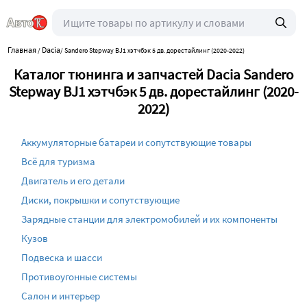
Главная
Dacia
/
/
Sandero Stepway BJ1 хэтчбэк 5 дв. дорестайлинг (2020-2022)
Каталог тюнинга и запчастей Dacia Sandero
Stepway BJ1 хэтчбэк 5 дв. дорестайлинг (2020-
2022)
Аккумуляторные батареи и сопутствующие товары
Всё для туризма
Двигатель и его детали
Диски, покрышки и сопутствующие
Зарядные станции для электромобилей и их компоненты
Кузов
Подвеска и шасси
Противоугонные системы
Салон и интерьер