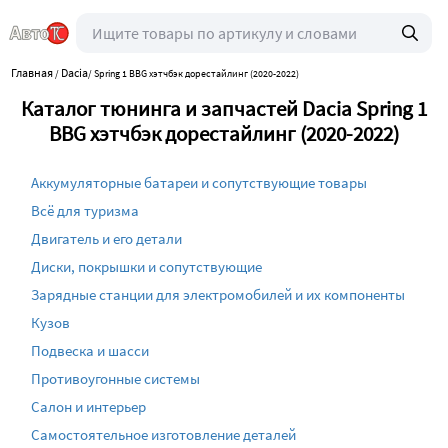
Главная
Dacia
/
/
Spring 1 BBG хэтчбэк дорестайлинг (2020-2022)
Каталог тюнинга и запчастей Dacia Spring 1
BBG хэтчбэк дорестайлинг (2020-2022)
Аккумуляторные батареи и сопутствующие товары
Всё для туризма
Двигатель и его детали
Диски, покрышки и сопутствующие
Зарядные станции для электромобилей и их компоненты
Кузов
Подвеска и шасси
Противоугонные системы
Салон и интерьер
Самостоятельное изготовление деталей