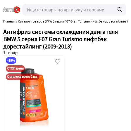
Главная
Каталог товаров BMW 5 серия F07 Gran Turismo лифтбэк дорестайлинг (2
/
Антифриз системы охлаждения двигателя
BMW 5 серия F07 Gran Turismo лифтбэк
дорестайлинг (2009-2013)
1 товар
-19%
СТОП цена
Осталось всего 2 шт.