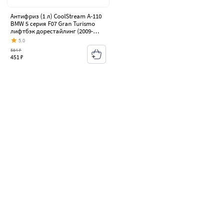
Антифриз (1 л) CoolStream A-110
BMW 5 серия F07 Gran Turismo
лифтбэк дорестайлинг (2009-
2013)
5.0
564 ₽
451 ₽