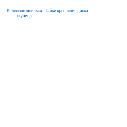
Колёсные шпильки
Гайки крепления диска
ступицы