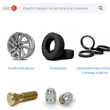
Колёсные диски
Покрышки
Центровочные коль
ступицы и диска