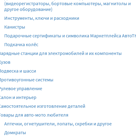
(видеорегистраторы, бортовые компьютеры, магнитолы и
другое оборудование)
Инструменты, ключи и расходники
Канистры
Подарочные сертификаты и символика Маркетплейса АвтоТ
Подкачка колёс
Зарядные станции для электромобилей и их компоненты
Кузов
Подвеска и шасси
Противоугонные системы
Рулевое управление
Салон и интерьер
Самостоятельное изготовление деталей
Товары для авто-мото любителя
Аптечки, огнетушители, лопаты, скребки и другое
Домкраты