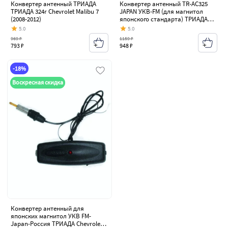
Конвертер антенный ТРИАДА
Конвертер антенный TR-AC325
ТРИАДА 324r Chevrolet Malibu 7
JAPAN УКВ-FM (для магнитол
(2008-2012)
японского стандарта) ТРИАДА
Chevrolet Malibu 7 (2008-2012)
5.0
5.0
969 ₽
1159 ₽
793 ₽
948 ₽
-18%
Воскресная скидка
Конвертер антенный для
японских магнитол УКВ FM-
Japan-Россия ТРИАДА Chevrolet