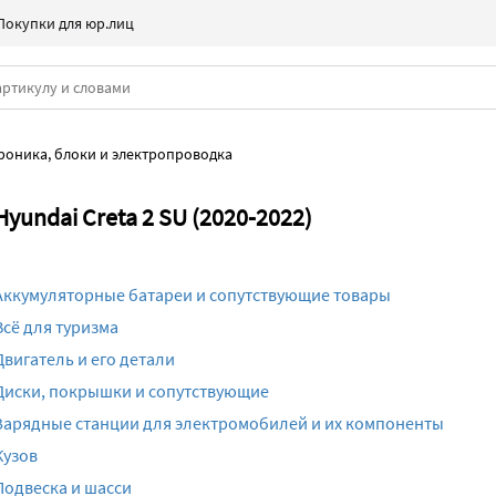
Покупки для юр.лиц
роника, блоки и электропроводка
undai Creta 2 SU (2020-2022)
Аккумуляторные батареи и сопутствующие товары
Всё для туризма
Двигатель и его детали
Диски, покрышки и сопутствующие
Зарядные станции для электромобилей и их компоненты
Кузов
Подвеска и шасси