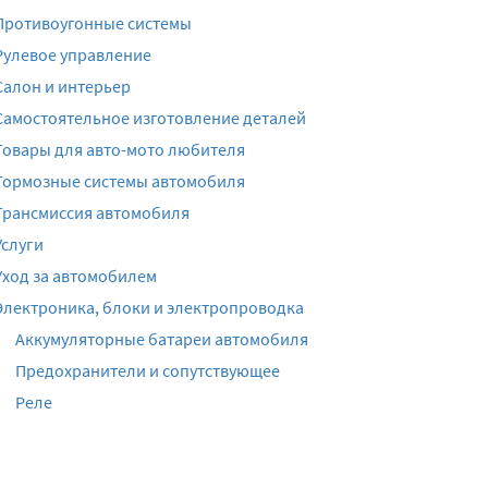
Противоугонные системы
Рулевое управление
Салон и интерьер
Самостоятельное изготовление деталей
Товары для авто-мото любителя
Тормозные системы автомобиля
Трансмиссия автомобиля
Услуги
Уход за автомобилем
Электроника, блоки и электропроводка
Аккумуляторные батареи автомобиля
Предохранители и сопутствующее
Реле