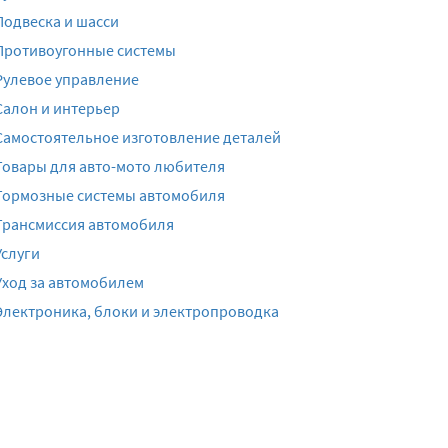
Подвеска и шасси
Противоугонные системы
Рулевое управление
Салон и интерьер
Самостоятельное изготовление деталей
Товары для авто-мото любителя
Тормозные системы автомобиля
Трансмиссия автомобиля
Услуги
Уход за автомобилем
Электроника, блоки и электропроводка