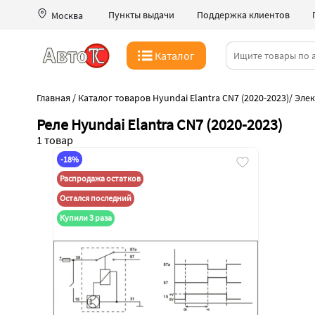
Пункты выдачи
Поддержка клиентов
Москва
Каталог
Главная
/
Каталог товаров Hyundai Elantra CN7 (2020-2023)
/
Элек
Реле Hyundai Elantra CN7 (2020-2023)
1 товар
-18%
Распродажа остатков
Остался последний
Купили 3 раза