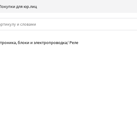
Покупки для юр.лиц
троника, блоки и электропроводка
/
Реле