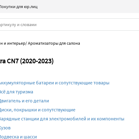
Покупки для юр.лиц
н и интерьер
/
Ароматизаторы для салона
ra CN7 (2020-2023)
Аккумуляторные батареи и сопутствующие товары
Всё для туризма
Двигатель и его детали
Диски, покрышки и сопутствующие
Зарядные станции для электромобилей и их компоненты
Кузов
Подвеска и шасси