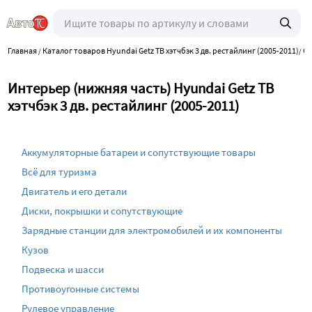
Главная
Каталог товаров Hyundai Getz TB хэтчбэк 3 дв. рестайлинг (2005-2011)
Са
/
/
Интерьер (нижняя часть) Hyundai Getz TB
хэтчбэк 3 дв. рестайлинг (2005-2011)
Аккумуляторные батареи и сопутствующие товары
Всё для туризма
Двигатель и его детали
Диски, покрышки и сопутствующие
Зарядные станции для электромобилей и их компоненты
Кузов
Подвеска и шасси
Противоугонные системы
Рулевое управление