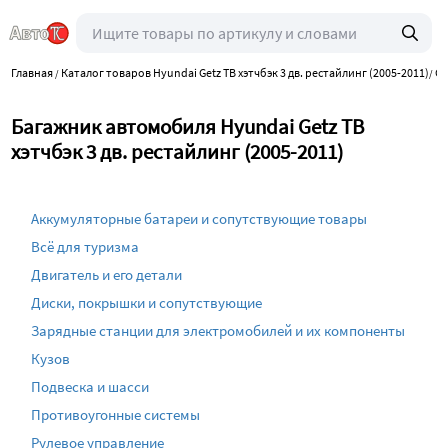
Главная
Каталог товаров Hyundai Getz TB хэтчбэк 3 дв. рестайлинг (2005-2011)
Са
/
/
Багажник автомобиля Hyundai Getz TB
хэтчбэк 3 дв. рестайлинг (2005-2011)
Аккумуляторные батареи и сопутствующие товары
Всё для туризма
Двигатель и его детали
Диски, покрышки и сопутствующие
Зарядные станции для электромобилей и их компоненты
Кузов
Подвеска и шасси
Противоугонные системы
Рулевое управление