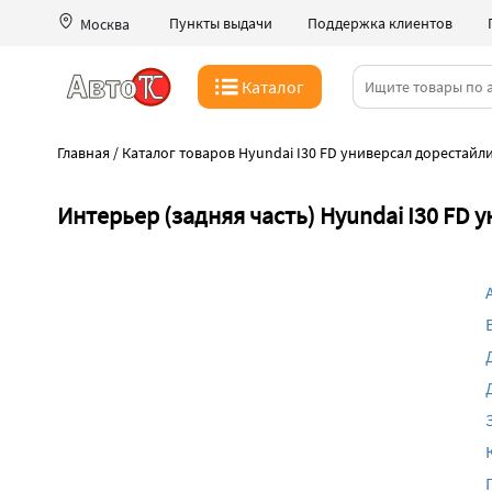
Пункты выдачи
Поддержка клиентов
Москва
Каталог
Главная
/
Каталог товаров Hyundai I30 FD универсал дорестайли
Интерьер (задняя часть) Hyundai I30 FD 