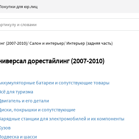
Покупки для юр.лиц
нг (2007-2010)
/
Салон и интерьер
/
Интерьер (задняя часть)
универсал дорестайлинг (2007-2010)
Аккумуляторные батареи и сопутствующие товары
Всё для туризма
Двигатель и его детали
Диски, покрышки и сопутствующие
Зарядные станции для электромобилей и их компоненты
Кузов
Подвеска и шасси