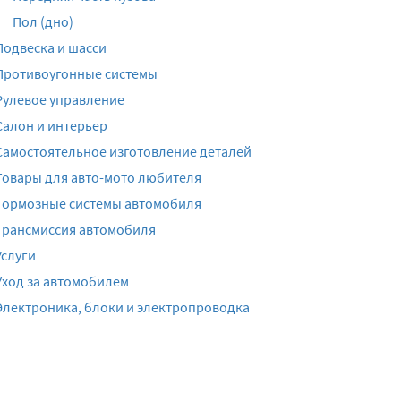
Пол (дно)
Подвеска и шасси
Противоугонные системы
Рулевое управление
Салон и интерьер
Самостоятельное изготовление деталей
Товары для авто-мото любителя
Тормозные системы автомобиля
Трансмиссия автомобиля
Услуги
Уход за автомобилем
Электроника, блоки и электропроводка