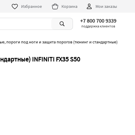
Избранное
Корзина
Мои заказы
+7 800 700 9339
поддержка клиентов
е, пороги под ноги и защита порогов (тюнинг и стандартные)
ндартные) INFINITI FX35 S50