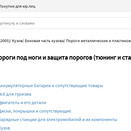
Покупки для юр.лиц
-2005)
/
Кузов
/
Боковая часть кузова
/
Пороги металлические и пластиковы
роги под ноги и защита порогов (тюнинг и ста
Аккумуляторные батареи и сопутствующие товары
Всё для туризма
Двигатель и его детали
Диски, покрышки и сопутствующие
Зарядные станции для электромобилей и их компоненты
Кузов