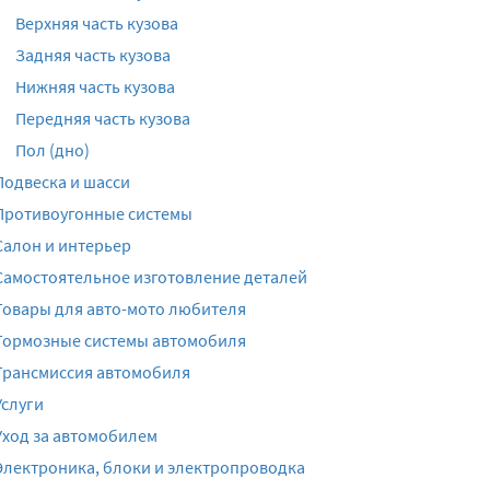
Верхняя часть кузова
Задняя часть кузова
Нижняя часть кузова
Передняя часть кузова
Пол (дно)
Подвеска и шасси
Противоугонные системы
Салон и интерьер
Самостоятельное изготовление деталей
Товары для авто-мото любителя
Тормозные системы автомобиля
Трансмиссия автомобиля
Услуги
Уход за автомобилем
Электроника, блоки и электропроводка