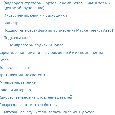
(видеорегистраторы, бортовые компьютеры, магнитолы и
другое оборудование)
Инструменты, ключи и расходники
Канистры
Подарочные сертификаты и символика Маркетплейса АвтоТ
Подкачка колёс
Компрессоры подкачки колёс
Зарядные станции для электромобилей и их компоненты
Кузов
Подвеска и шасси
Противоугонные системы
Рулевое управление
Салон и интерьер
Самостоятельное изготовление деталей
Товары для авто-мото любителя
Аптечки, огнетушители, лопаты, скребки и другое