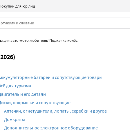
Покупки для юр.лиц
ы для авто-мото любителя
/
Подкачка колёс
-2026)
Аккумуляторные батареи и сопутствующие товары
Всё для туризма
Двигатель и его детали
Диски, покрышки и сопутствующие
Аптечки, огнетушители, лопаты, скребки и другое
Домкраты
Дополнительное электронное оборудование