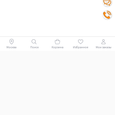
Москва
Поиск
Корзина
Избранное
Мои заказы
Покупателям
Поддержка клиентов.