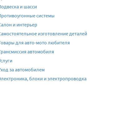
Подвеска и шасси
Противоугонные системы
Салон и интерьер
Самостоятельное изготовление деталей
Товары для авто-мото любителя
Трансмиссия автомобиля
Услуги
Уход за автомобилем
Электроника, блоки и электропроводка