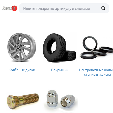
Колёсные диски
Покрышки
Центровочные коль
ступицы и диска