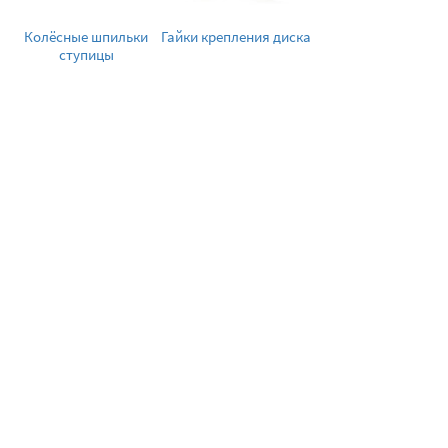
Колёсные шпильки
Гайки крепления диска
ступицы