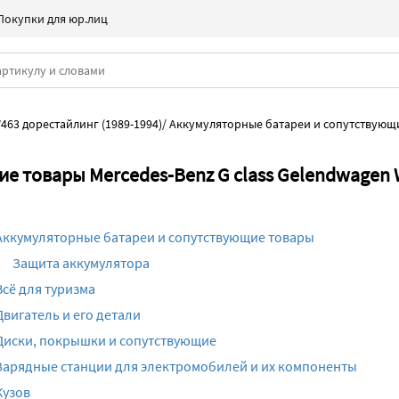
Покупки для юр.лиц
463 дорестайлинг (1989-1994)
/
Аккумуляторные батареи и сопутствующ
е товары Mercedes-Benz G class Gelendwagen 
Аккумуляторные батареи и сопутствующие товары
Защита аккумулятора
Всё для туризма
Двигатель и его детали
Диски, покрышки и сопутствующие
Зарядные станции для электромобилей и их компоненты
Кузов