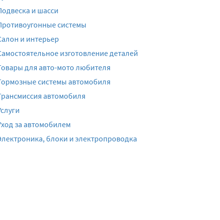
Подвеска и шасси
Противоугонные системы
Салон и интерьер
Самостоятельное изготовление деталей
Товары для авто-мото любителя
Тормозные системы автомобиля
Трансмиссия автомобиля
Услуги
Уход за автомобилем
Электроника, блоки и электропроводка