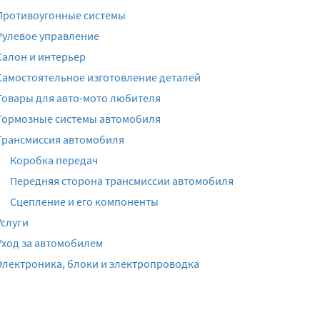
Противоугонные системы
Рулевое управление
Салон и интерьер
Самостоятельное изготовление деталей
Товары для авто-мото любителя
Тормозные системы автомобиля
Трансмиссия автомобиля
Коробка передач
Передняя сторона трансмиссии автомобиля
Сцепление и его компоненты
Услуги
Уход за автомобилем
Электроника, блоки и электропроводка