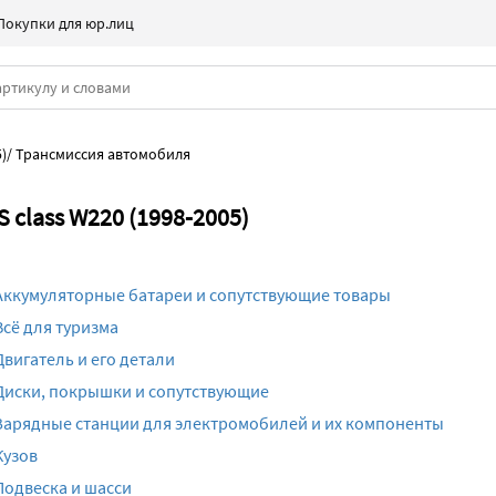
Покупки для юр.лиц
)
/
Трансмиссия автомобиля
 class W220 (1998-2005)
Аккумуляторные батареи и сопутствующие товары
Всё для туризма
Двигатель и его детали
Диски, покрышки и сопутствующие
Зарядные станции для электромобилей и их компоненты
Кузов
Подвеска и шасси