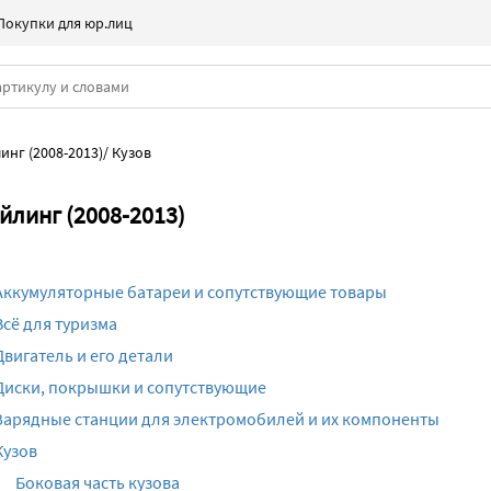
Покупки для юр.лиц
линг (2008-2013)
/
Кузов
айлинг (2008-2013)
Аккумуляторные батареи и сопутствующие товары
Всё для туризма
Двигатель и его детали
Диски, покрышки и сопутствующие
Зарядные станции для электромобилей и их компоненты
Кузов
Боковая часть кузова