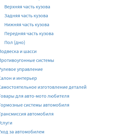
Верхняя часть кузова
Задняя часть кузова
Нижняя часть кузова
Передняя часть кузова
Пол (дно)
Подвеска и шасси
Противоугонные системы
Рулевое управление
Салон и интерьер
Самостоятельное изготовление деталей
Товары для авто-мото любителя
Тормозные системы автомобиля
Трансмиссия автомобиля
Услуги
Уход за автомобилем