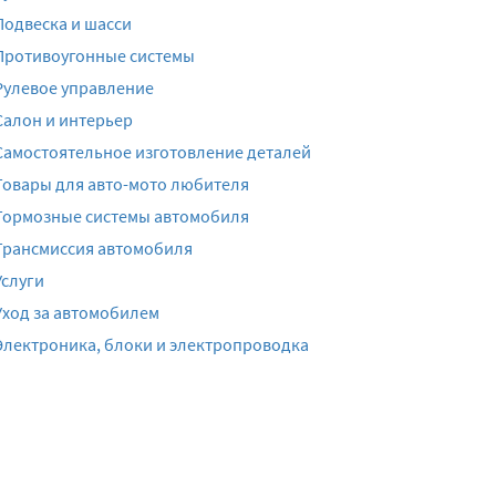
Подвеска и шасси
Противоугонные системы
Рулевое управление
Салон и интерьер
Самостоятельное изготовление деталей
Товары для авто-мото любителя
Тормозные системы автомобиля
Трансмиссия автомобиля
Услуги
Уход за автомобилем
Электроника, блоки и электропроводка