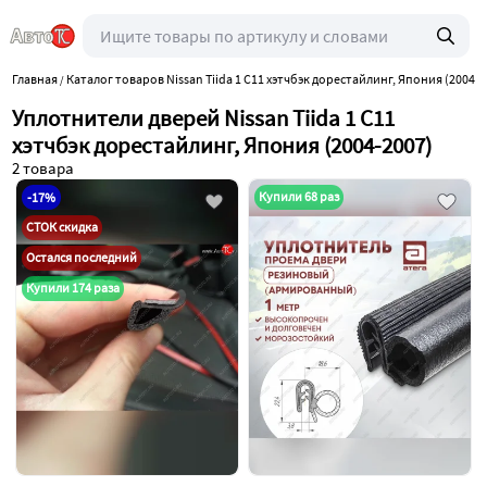
Главная
Каталог товаров Nissan Tiida 1 C11 хэтчбэк дорестайлинг, Япония (2004-2
/
Уплотнители дверей Nissan Tiida 1 C11
хэтчбэк дорестайлинг, Япония (2004-2007)
2 товара
Купили 68 раз
-17%
СТОК скидка
Остался последний
Купили 174 раза