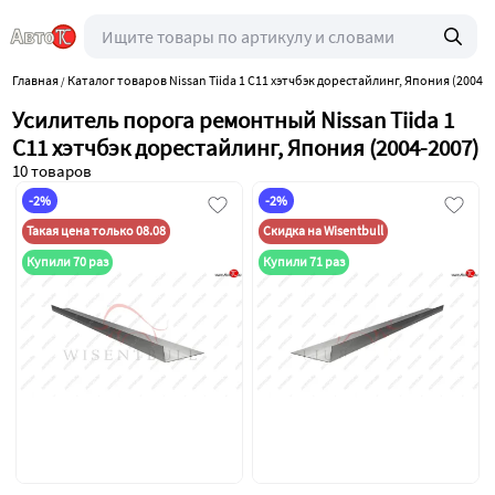
Главная
Каталог товаров Nissan Tiida 1 C11 хэтчбэк дорестайлинг, Япония (2004-2
/
Усилитель порога ремонтный Nissan Tiida 1
C11 хэтчбэк дорестайлинг, Япония (2004-2007)
10 товаров
-2%
-2%
Такая цена только 08.08
Скидка на Wisentbull
Купили 70 раз
Купили 71 раз