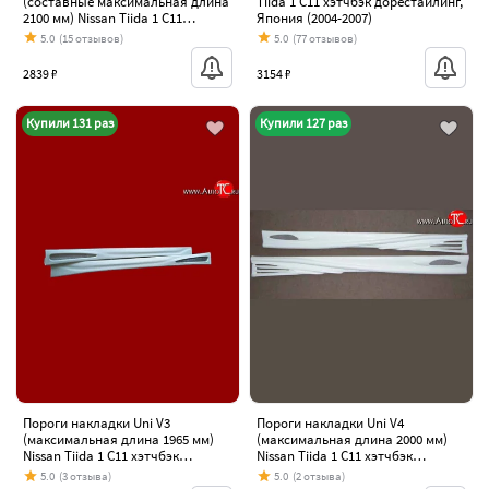
(составные максимальная длина
Tiida 1 C11 хэтчбэк дорестайлинг,
2100 мм) Nissan Tiida 1 C11
Япония (2004-2007)
хэтчбэк дорестайлинг, Япония
5.0
(15 отзывов)
5.0
(77 отзывов)
(2004-2007)
2839 ₽
3154 ₽
Купили 131 раз
Купили 127 раз
Пороги накладки Uni V3
Пороги накладки Uni V4
(максимальная длина 1965 мм)
(максимальная длина 2000 мм)
Nissan Tiida 1 C11 хэтчбэк
Nissan Tiida 1 C11 хэтчбэк
дорестайлинг, Япония (2004-2007)
дорестайлинг, Япония (2004-2007)
5.0
(3 отзыва)
5.0
(2 отзыва)