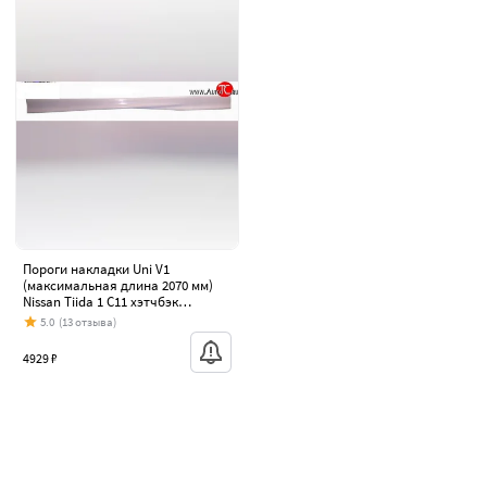
Пороги накладки Uni V1
(максимальная длина 2070 мм)
Nissan Tiida 1 C11 хэтчбэк
дорестайлинг, Япония (2004-2007)
5.0
(13 отзыва)
4929 ₽