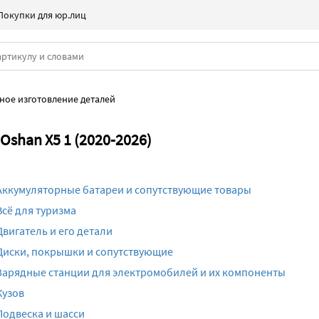
Покупки для юр.лиц
ное изготовление деталей
shan X5 1 (2020-2026)
Аккумуляторные батареи и сопутствующие товары
Всё для туризма
Двигатель и его детали
Диски, покрышки и сопутствующие
Зарядные станции для электромобилей и их компоненты
Кузов
Подвеска и шасси