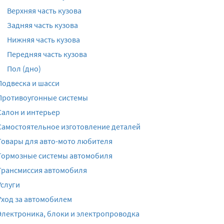
Верхняя часть кузова
Задняя часть кузова
Нижняя часть кузова
Передняя часть кузова
Пол (дно)
Подвеска и шасси
Противоугонные системы
Салон и интерьер
Самостоятельное изготовление деталей
Товары для авто-мото любителя
Тормозные системы автомобиля
Трансмиссия автомобиля
Услуги
Уход за автомобилем
Электроника, блоки и электропроводка