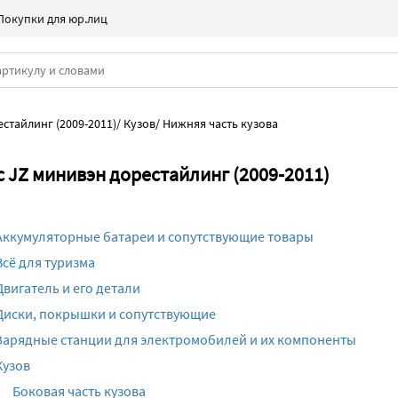
Покупки для юр.лиц
естайлинг (2009-2011)
/
Кузов
/
Нижняя часть кузова
c JZ минивэн дорестайлинг (2009-2011)
Аккумуляторные батареи и сопутствующие товары
Всё для туризма
Двигатель и его детали
Диски, покрышки и сопутствующие
Зарядные станции для электромобилей и их компоненты
Кузов
Боковая часть кузова