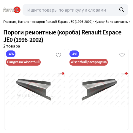
Главная
Каталог товаров Renault Espace JE0 (1996-2002)
Кузов
Боковая часть ку
/
/
/
Пороги ремонтные (короба) Renault Espace
JE0 (1996-2002)
2 товара
-4%
-4%
Скидка на Wisentbull
Wisentbull распродажа