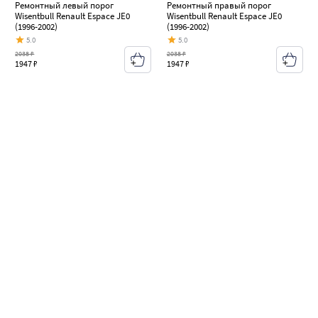
Ремонтный левый порог
Ремонтный правый порог
Wisentbull Renault Espace JE0
Wisentbull Renault Espace JE0
(1996-2002)
(1996-2002)
5.0
5.0
2038 ₽
2038 ₽
1947 ₽
1947 ₽