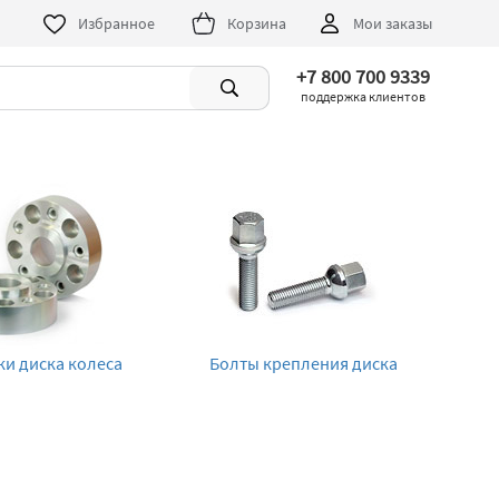
Избранное
Корзина
Мои заказы
+7 800 700 9339
поддержка клиентов
ки диска колеса
Болты крепления диска