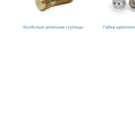
Колёсные шпильки ступицы
Гайки креплен