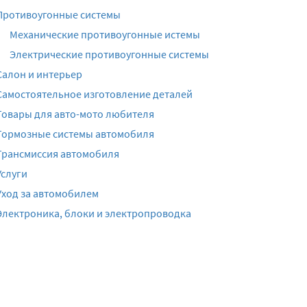
Противоугонные системы
Механические противоугонные истемы
Электрические противоугонные системы
Салон и интерьер
Самостоятельное изготовление деталей
Товары для авто-мото любителя
Тормозные системы автомобиля
Трансмиссия автомобиля
Услуги
Уход за автомобилем
Электроника, блоки и электропроводка