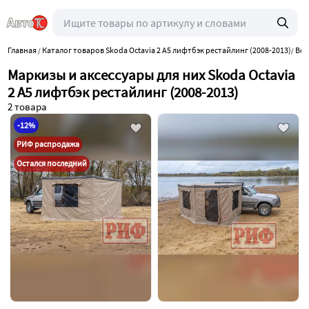
Главная
Каталог товаров Skoda Octavia 2 A5 лифтбэк рестайлинг (2008-2013)
Всё
/
/
Маркизы и аксессуары для них Skoda Octavia
2 A5 лифтбэк рестайлинг (2008-2013)
2 товара
-12%
РИФ распродажа
Остался последний