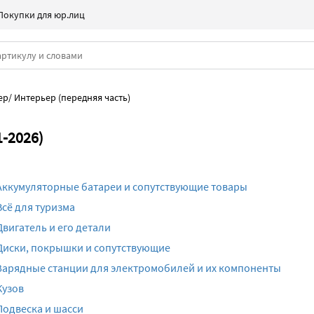
Покупки для юр.лиц
ер
/
Интерьер (передняя часть)
1-2026)
Аккумуляторные батареи и сопутствующие товары
Всё для туризма
Двигатель и его детали
Диски, покрышки и сопутствующие
Зарядные станции для электромобилей и их компоненты
Кузов
Подвеска и шасси