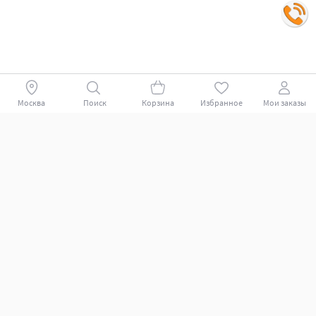
Москва
Поиск
Корзина
Избранное
Мои заказы
Покупателям
Поддержка клиентов.
Как совершить покупку?
Какие способы оплаты?