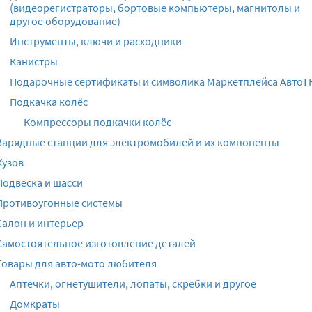
(видеорегистраторы, бортовые компьютеры, магнитолы и
другое оборудование)
Инструменты, ключи и расходники
Канистры
Подарочные сертификаты и символика Маркетплейса АвтоТ
Подкачка колёс
Компрессоры подкачки колёс
Зарядные станции для электромобилей и их компоненты
Кузов
Подвеска и шасси
Противоугонные системы
Салон и интерьер
Самостоятельное изготовление деталей
Товары для авто-мото любителя
Аптечки, огнетушители, лопаты, скребки и другое
Домкраты