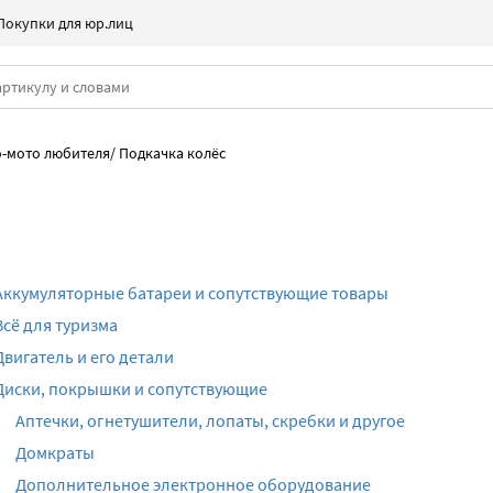
Покупки для юр.лиц
о-мото любителя
/
Подкачка колёс
Аккумуляторные батареи и сопутствующие товары
Всё для туризма
Двигатель и его детали
Диски, покрышки и сопутствующие
Аптечки, огнетушители, лопаты, скребки и другое
Домкраты
Дополнительное электронное оборудование