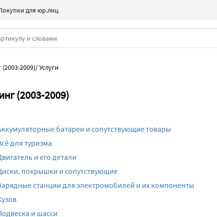
Покупки для юр.лиц
 (2003-2009)
/
Услуги
инг (2003-2009)
Аккумуляторные батареи и сопутствующие товары
Всё для туризма
Двигатель и его детали
Диски, покрышки и сопутствующие
Зарядные станции для электромобилей и их компоненты
Кузов
Подвеска и шасси