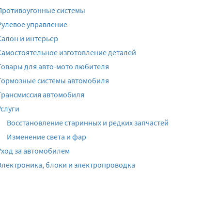
Противоугонные системы
Рулевое управление
Салон и интерьер
Самостоятельное изготовление деталей
Товары для авто-мото любителя
Тормозные системы автомобиля
Трансмиссия автомобиля
Услуги
Восстановление старинных и редких запчастей
Изменение света и фар
Уход за автомобилем
Электроника, блоки и электропроводка