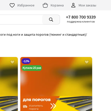
Избранное
Корзина
Мои заказы
+7 800 700 9339
поддержка клиентов
оги под ноги и защита порогов (тюнинг и стандартные)
/
-12%
Купили 25 раз