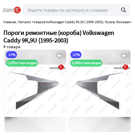
Главная
Каталог товаров Volkswagen Caddy 9K,9U (1995-2003)
Кузов
Боковая ча
/
/
/
Пороги ремонтные (короба) Volkswagen
Caddy 9K,9U (1995-2003)
4 товара
-17%
-17%
Субботняя скидка
Субботняя скидка