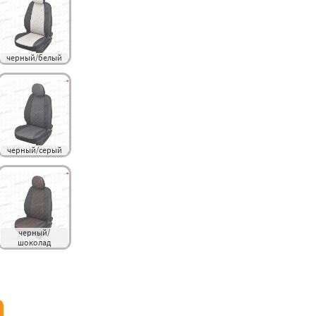
черный/белый
черный/серый
черный/
шоколад