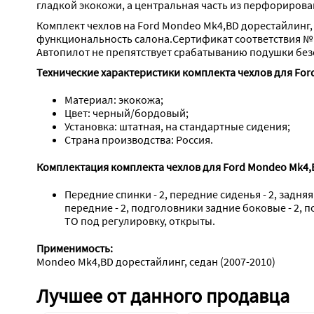
гладкой экокожи, а центральная часть из перфорирова
Комплект чехлов на Ford Mondeo Mk4,BD дорестайлинг, 
функциональность салона.Сертификат соответствия №
Автопилот не препятствует срабатыванию подушки без
Технические характеристики комплекта чехлов для Ford
Материал: экокожа;
Цвет: черный/бордовый;
Установка: штатная, на стандартные сидения;
Страна производства: Россия.
Комплектация комплекта чехлов для Ford Mondeo Mk4,B
Передние спинки - 2, передние сиденья - 2, задняя
передние - 2, подголовники задние боковые - 2, 
ТО под регулировку, открыты.
Применимость:
Mondeo Mk4,BD дорестайлинг, седан (2007-2010)
Лучшее от данного продавца