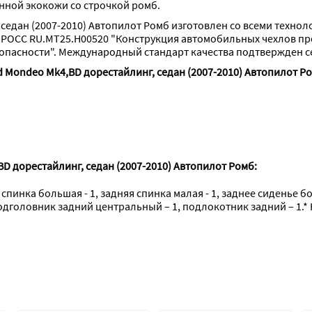
нной экокожи со строчкой ромб.
седан (2007-2010) Автопилот Ромб изготовлен со всеми технол
 РОСС RU.МТ25.Н00520 "Конструкция автомобильных чехлов п
опасности". Международный стандарт качества подтвержден с
 Mondeo Mk4,BD дорестайлинг, седан (2007-2010) Автопилот Р
D дорестайлинг, седан (2007-2010) Автопилот Ромб:
 спинка большая - 1, задняя спинка малая - 1, заднее сиденье б
подголовник задний центральный – 1, подлокотник задний – 1.* 