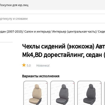
Покупки для юр.лиц
дан (2007-2010)
/
Салон и интерьер
/
Интерьер (центральная часть)
/
Сиде
Чехлы сидений (экокожа) Ав
Mk4,BD дорестайлинг, седан 
5.0
Новинка!
Варианты исполнения