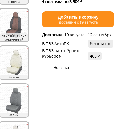
4 платежа по 3 504 ₽
строчка
Добавить в корзину
Доставим с 19 августа
Доставим
19 августа - 12 сентября
черный/темно-
коричневый
В ПВЗ АвтоТК:
бесплатно
В ПВЗ партнёров и
курьером:
463 ₽
Новинка
белый
серый