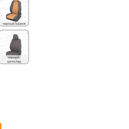
черный/оранж
черный/
шоколад