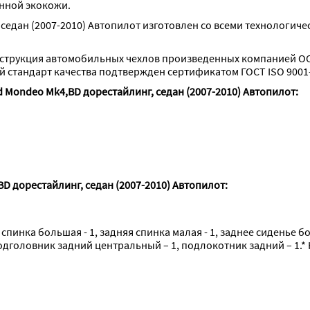
анной экокожи.
седан (2007-2010) Автопилот изготовлен со всеми технологиче
струкция автомобильных чехлов произведенных компанией ОО
стандарт качества подтвержден сертификатом ГОСТ ISO 9001-
 Mondeo Mk4,BD дорестайлинг, седан (2007-2010) Автопилот:
D дорестайлинг, седан (2007-2010) Автопилот:
 спинка большая - 1, задняя спинка малая - 1, заднее сиденье б
подголовник задний центральный – 1, подлокотник задний – 1.* 