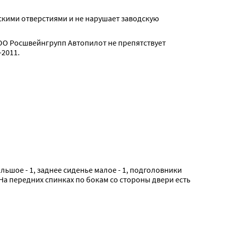
скими отверстиями и не нарушает заводскую 
О Росшвейнгрупп Автопилот не препятствует 
2011.
ольшое - 1, заднее сиденье малое - 1, подголовники 
На передних спинках по бокам со стороны двери есть 