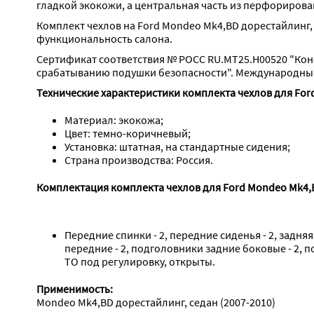
гладкой экокожи, а центральная часть из перфориров
Комплект чехлов на Ford Mondeo Mk4,BD дорестайлинг, 
функциональность салона.
Сертификат соответствия № РОСС RU.МТ25.Н00520 "Кон
срабатыванию подушки безопасности". Международный 
Технические характеристики комплекта чехлов для Ford
Материал: экокожа;
Цвет: темно-коричневый;
Установка: штатная, на стандартные сидения;
Страна производства: Россия.
Комплектация комплекта чехлов для Ford Mondeo Mk4,B
Передние спинки - 2, передние сиденья - 2, задняя
передние - 2, подголовники задние боковые - 2, 
ТО под регулировку, открыты.
Применимость:
Mondeo Mk4,BD дорестайлинг, седан (2007-2010)