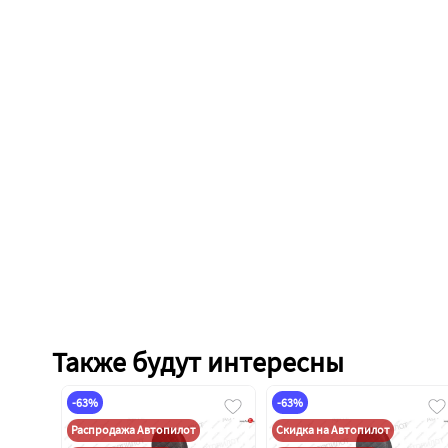
Также будут интересны
-63%
-63%
Распродажа Автопилот
Скидка на Автопилот