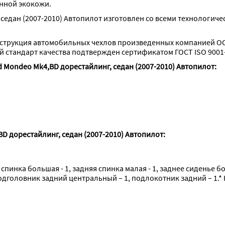
анной экокожи.
седан (2007-2010) Автопилот изготовлен со всеми технологиче
струкция автомобильных чехлов произведенных компанией ОО
стандарт качества подтвержден сертификатом ГОСТ ISO 9001-
 Mondeo Mk4,BD дорестайлинг, седан (2007-2010) Автопилот:
D дорестайлинг, седан (2007-2010) Автопилот:
 спинка большая - 1, задняя спинка малая - 1, заднее сиденье б
подголовник задний центральный – 1, подлокотник задний – 1.* 