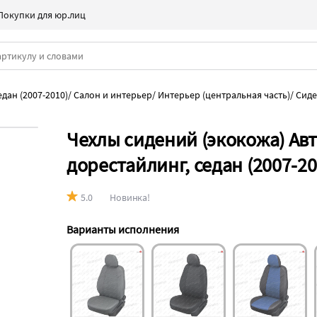
Покупки для юр.лиц
дан (2007-2010)
/
Салон и интерьер
/
Интерьер (центральная часть)
/
Сиде
Чехлы сидений (экокожа) Ав
дорестайлинг, седан (2007-2
5.0
Новинка!
Варианты исполнения