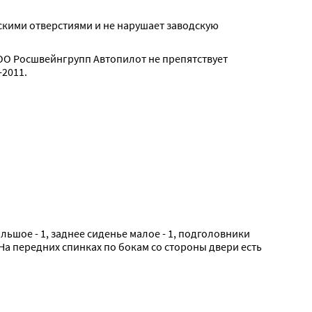
скими отверстиями и не нарушает заводскую 
О Росшвейнгрупп Автопилот не препятствует 
2011.
ольшое - 1, заднее сиденье малое - 1, подголовники 
На передних спинках по бокам со стороны двери есть 