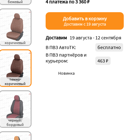
4 платежа по 3 360 ₽
бежевый
Добавить в корзину
Доставим с 19 августа
Доставим
19 августа - 12 сентября
коричневый
В ПВЗ АвтоТК:
бесплатно
В ПВЗ партнёров и
курьером:
463 ₽
Новинка
темно-
коричневый
черный/
бордовый