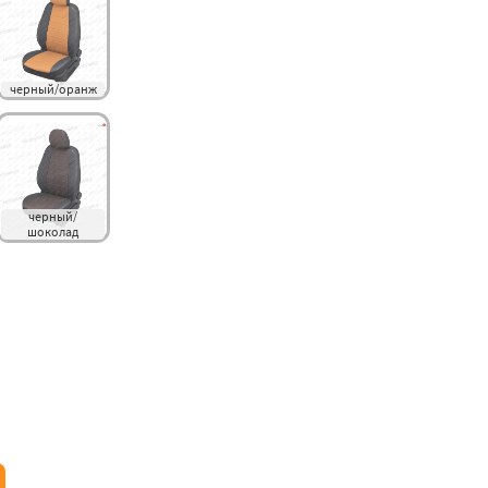
черный/оранж
черный/
шоколад