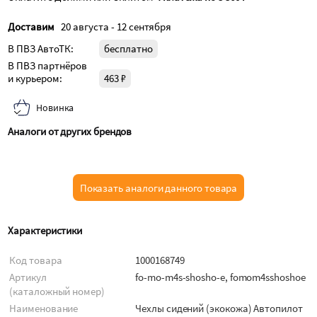
Доставим
20 августа - 12 сентября
В ПВЗ АвтоТК:
бесплатно
В ПВЗ партнёров
и курьером:
463 ₽
Новинка
Аналоги от других брендов
Показать аналоги данного товара
Характеристики
Код товара
1000168749
Артикул
fo-mo-m4s-shosho-e, fomom4sshoshoe
(каталожный номер)
Наименование
Чехлы сидений (экокожа) Автопилот