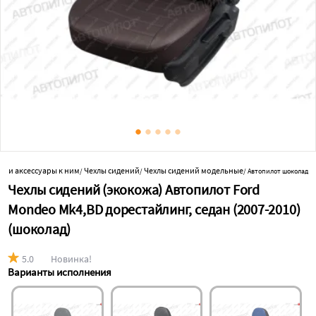
ки и аксессуары к ним
Чехлы сидений
Чехлы сидений модельные
/
/
/
Автопилот шоколад
Чехлы сидений (экокожа) Автопилот Ford
Mondeo Mk4,BD дорестайлинг, седан (2007-2010)
(шоколад)
5.0
Новинка!
Варианты исполнения