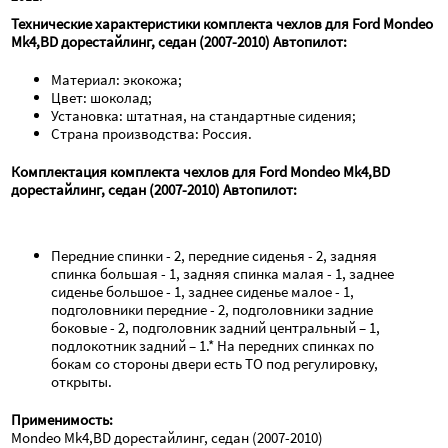
Технические характеристики комплекта чехлов для Ford Mondeo 
Mk4,BD дорестайлинг, седан (2007-2010) Автопилот:
Материал: экокожа;
Цвет: шоколад;
Установка: штатная, на стандартные сидения;
Страна производства: Россия.
Комплектация комплекта чехлов для Ford Mondeo Mk4,BD 
дорестайлинг, седан (2007-2010) Автопилот:
Передние спинки - 2, передние сиденья - 2, задняя 
спинка большая - 1, задняя спинка малая - 1, заднее 
сиденье большое - 1, заднее сиденье малое - 1, 
подголовники передние - 2, подголовники задние 
боковые - 2, подголовник задний центральный – 1, 
подлокотник задний – 1.* На передних спинках по 
бокам со стороны двери есть ТО под регулировку, 
открыты.
Применимость:
Mondeo Mk4,BD дорестайлинг, седан (2007-2010)