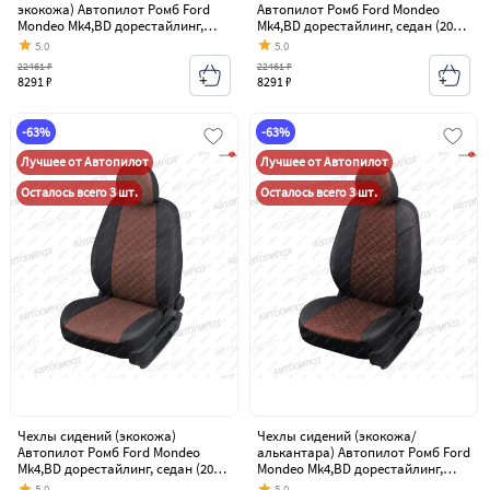
экокожа) Автопилот Ромб Ford
Автопилот Ромб Ford Mondeo
Mondeo Mk4,BD дорестайлинг,
Mk4,BD дорестайлинг, седан (2007-
седан (2007-2010)
2010)
5.0
5.0
22461 ₽
22461 ₽
8291 ₽
8291 ₽
-63%
-63%
Лучшее от Автопилот
Лучшее от Автопилот
Осталось всего 3 шт.
Осталось всего 3 шт.
Чехлы сидений (экокожа)
Чехлы сидений (экокожа/
Автопилот Ромб Ford Mondeo
алькантара) Автопилот Ромб Ford
Mk4,BD дорестайлинг, седан (2007-
Mondeo Mk4,BD дорестайлинг,
2010)
седан (2007-2010)
5.0
5.0