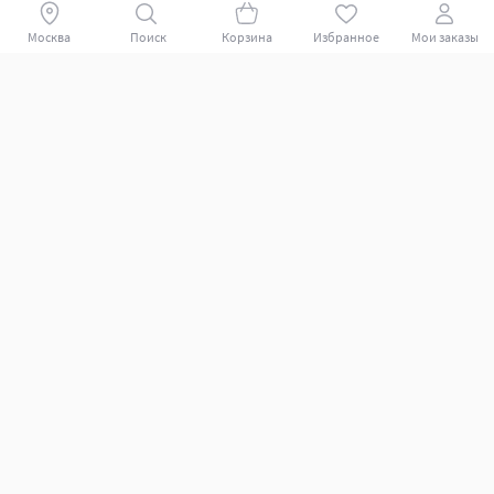
Поиск
Корзина
Избранное
Мои заказы
+78007009339