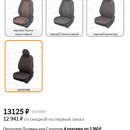
черный/темно-
коричневый
черный/темно-серый
черный/шоколад
шоколад
13125 ₽
21438 ₽
12 941 ₽
со скидкой на первый заказ
Оплатите Долями или Сплитом
4 платежа по 3 360 ₽