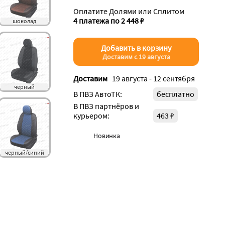
Оплатите Долями или Сплитом
4 платежа по 2 448 ₽
шоколад
Добавить в корзину
Доставим с 19 августа
Доставим
19 августа - 12 сентября
черный
В ПВЗ АвтоТК:
бесплатно
В ПВЗ партнёров и
курьером:
463 ₽
Новинка
черный/синий