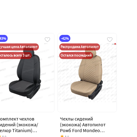
-43%
-42%
учшая цена Автопилот
Распродажа Автопилот
сталось всего 3 шт.
Остался последний
омплект чехлов
Чехлы сидений
идений (экокожа/
(экокожа) Автопилот
елюр Titanium)
Ромб Ford Mondeo
втопилот Ford Mondeo
Mk4,BD дорестайлинг,
5.0
5.0