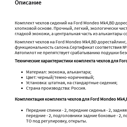
Описание
Комплект чехлов сидений на Ford Mondeo Mk4,BD дорес
хлопковой основе. Прочный, легкий, экологически чис
гладкой экокожи, а центральная часть из алькантары с
Комплект чехлов на Ford Mondeo Mk4,BD дорестайлинг, 
функциональность салона.Сертификат соответствия №
Автопилот не препятствует срабатыванию подушки без
Технические характеристики комплекта чехлов для Ford
Материал: экокожа, алькантара;
Цвет: черный/темно-коричневый;
Установка: штатная, на стандартные сидения;
Страна производства: Россия.
Комплектация комплекта чехлов для Ford Mondeo Mk4,B
Передние спинки - 2, передние сиденья - 2, задняя
передние - 2, подголовники задние боковые - 2, 
ТО под регулировку, открыты.