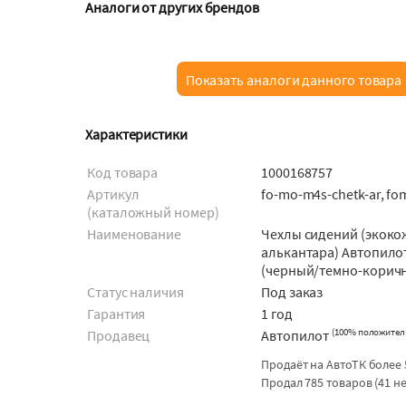
Аналоги от других брендов
Показать аналоги данного товара
Характеристики
Код товара
1000168757
Артикул
fo-mo-m4s-chetk-ar, f
(каталожный номер)
Наименование
Чехлы сидений (экоко
алькантара) Автопило
(черный/темно-корич
Статус наличия
Под заказ
Гарантия
1 год
(
100% положител
Продавец
Автопилот
Продаёт на АвтоТК более 
Продал 785 товаров (41 н