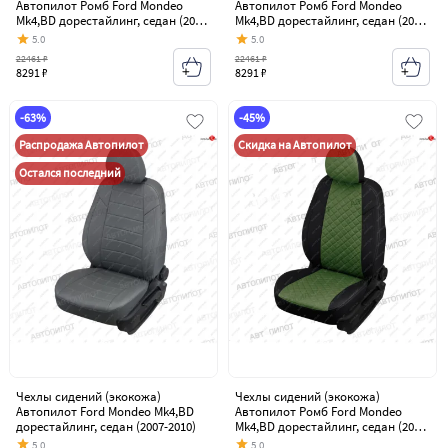
Автопилот Ромб Ford Mondeo
Автопилот Ромб Ford Mondeo
Mk4,BD дорестайлинг, седан (2007-
Mk4,BD дорестайлинг, седан (2007-
2010)
2010)
5.0
5.0
22461 ₽
22461 ₽
8291 ₽
8291 ₽
-63%
-45%
Распродажа Автопилот
Скидка на Автопилот
Остался последний
Чехлы сидений (экокожа)
Чехлы сидений (экокожа)
Автопилот Ford Mondeo Mk4,BD
Автопилот Ромб Ford Mondeo
дорестайлинг, седан (2007-2010)
Mk4,BD дорестайлинг, седан (2007-
2010)
5.0
5.0