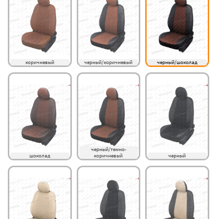
коричневый
черный/коричневый
черный/шоколад
черный/темно-
шоколад
коричневый
черный