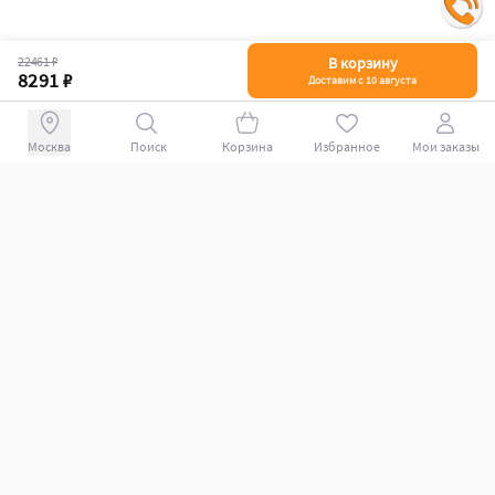
22461 ₽
В корзину
8291 ₽
Доставим с 10 августа
Поиск
Корзина
Избранное
Мои заказы
+78007009339