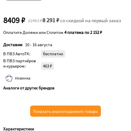
8409 ₽
8 291 ₽
22461 ₽
со скидкой на первый заказ
Оплатите Долями или Сплитом
4 платежа по 2 152 ₽
Доставим
10 - 16 августа
В ПВЗ АвтоТК:
бесплатно
В ПВЗ партнёров
и курьером:
463 ₽
Новинка
Аналоги от других брендов
Показать аналоги данного товара
Характеристики