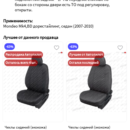
бокам со стороны двери есть ТО под регулировку, 
открыты.
Применимость:
Mondeo Mk4,BD дорестайлинг, седан (2007-2010)
Лучшее от данного продавца
-63%
-63%
Распродажа Автопилот
Лучшее от Автопилот
Осталось всего 4 шт.
Остался последний
Чехлы сидений (экокожа)
Чехлы сидений (экокожа)