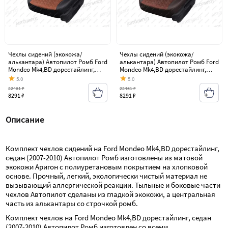
Чехлы сидений (экокожа/
Чехлы сидений (экокожа/
алькантара) Автопилот Ромб Ford
алькантара) Автопилот Ромб Ford
Mondeo Mk4,BD дорестайлинг,
Mondeo Mk4,BD дорестайлинг,
седан (2007-2010)
седан (2007-2010)
5.0
5.0
22461 ₽
22461 ₽
8291 ₽
8291 ₽
Описание
Комплект чехлов сидений на Ford Mondeo Mk4,BD дорестайлинг, 
седан (2007-2010) Автопилот Ромб изготовлены из матовой 
экокожи Аригон с полиуретановым покрытием на хлопковой 
основе. Прочный, легкий, экологически чистый материал не 
вызывающий аллергической реакции. Тыльные и боковые части 
чехлов Автопилот сделаны из гладкой экокожи, а центральная 
часть из алькантары со строчкой ромб.
Комплект чехлов на Ford Mondeo Mk4,BD дорестайлинг, седан 
(2007-2010) Автопилот Ромб изготовлен со всеми 