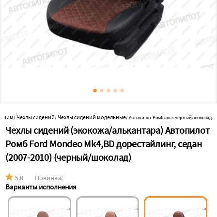
 к ним
Чехлы сидений
Чехлы сидений модельные
/
/
/
Автопилот Ромб альк черный/шоколад
Чехлы сидений (экокожа/алькантара) Автопилот
Ромб Ford Mondeo Mk4,BD дорестайлинг, седан
(2007-2010) (черный/шоколад)
5.0
Новинка!
Варианты исполнения