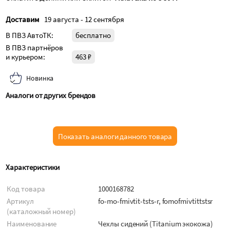
Доставим
19 августа - 12 сентября
В ПВЗ АвтоТК:
бесплатно
В ПВЗ партнёров
и курьером:
463 ₽
Новинка
Аналоги от других брендов
Показать аналоги данного товара
Характеристики
Код товара
1000168782
Артикул
fo-mo-fmivtit-tsts-r, fomofmivtittstsr
(каталожный номер)
Наименование
Чехлы сидений (Titanium экокожа)