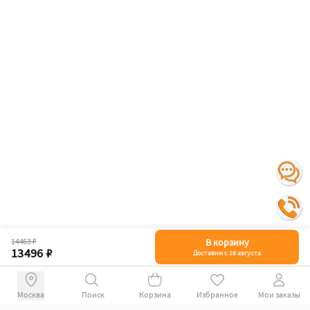
14463 ₽
В корзину
13496 ₽
Доставим с 19 августа
Поиск
Корзина
Избранное
Мои заказы
+78007009339