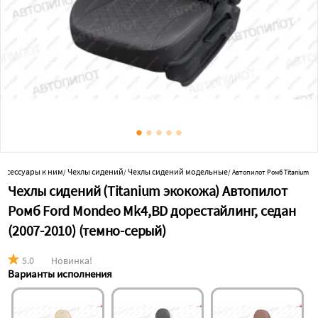
аксессуары к ним
Чехлы сидений
Чехлы сидений модельные
/
/
/
Автопилот Ромб Titanium т
Чехлы сидений (Titanium экокожа) Автопилот
Ромб Ford Mondeo Mk4,BD дорестайлинг, седан
(2007-2010) (темно-серый)
5.0
Новинка!
Варианты исполнения