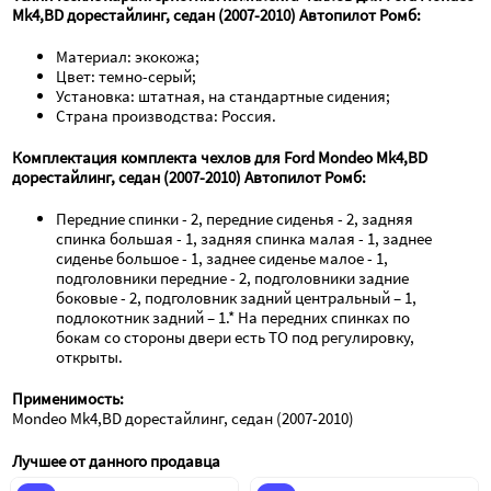
Mk4,BD дорестайлинг, седан (2007-2010) Автопилот Ромб:
Материал: экокожа;
Цвет: темно-серый;
Установка: штатная, на стандартные сидения;
Страна производства: Россия.
Комплектация комплекта чехлов для Ford Mondeo Mk4,BD 
дорестайлинг, седан (2007-2010) Автопилот Ромб:
Передние спинки - 2, передние сиденья - 2, задняя 
спинка большая - 1, задняя спинка малая - 1, заднее 
сиденье большое - 1, заднее сиденье малое - 1, 
подголовники передние - 2, подголовники задние 
боковые - 2, подголовник задний центральный – 1, 
подлокотник задний – 1.* На передних спинках по 
бокам со стороны двери есть ТО под регулировку, 
открыты.
Применимость:
Mondeo Mk4,BD дорестайлинг, седан (2007-2010)
Лучшее от данного продавца