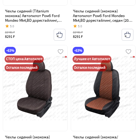
Чехлы сидений (Titanium
Чехлы сидений (экокожа)
экокожа) Автопилот Ромб Ford
Автопилот Ромб Ford Mondeo
Mondeo Mk4,BD дорестайлинг,
Mk4,BD дорестайлинг, седан (2007-
седан (2007-2010)
2010)
5.0
5.0
22461 ₽
22461 ₽
8291 ₽
8291 ₽
-63%
-63%
СТОП цена Автопилот
Лучшее от Автопилот
Остался последний
Остался последний
Чехлы сидений (экокожа)
Чехлы сидений (экокожа/