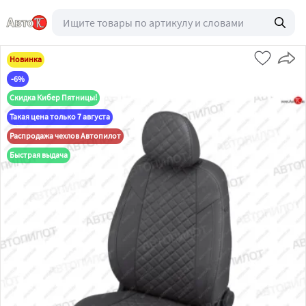
Новинка
-6%
Скидка Кибер Пятницы!
Такая цена только 7 августа
Распродажа чехлов Автопилот
Быстрая выдача