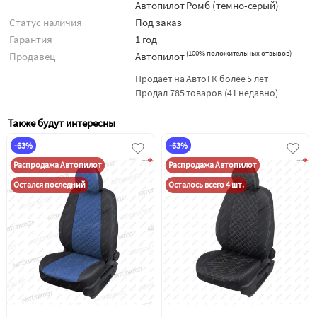
Автопилот Ромб (темно-серый)
Статус наличия
Под заказ
Гарантия
1 год
(
100% положительных отзывов
)
Продавец
Автопилот
Продаёт на АвтоТК более 5 лет
Продал 785 товаров (41 недавно)
Также будут интересны
-63%
-63%
Распродажа Автопилот
Распродажа Автопилот
Остался последний
Осталось всего 4 шт.