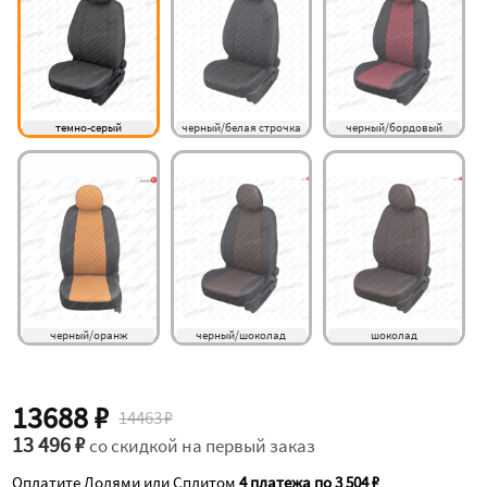
темно-серый
черный/белая строчка
черный/бордовый
черный/оранж
черный/шоколад
шоколад
13688 ₽
14463 ₽
13 496 ₽
со скидкой на первый заказ
Оплатите Долями или Сплитом
4 платежа по 3 504 ₽