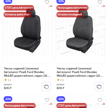
-63%
-63%
СТОП цена Автопилот
Распродажа Автопилот
Осталось всего 4 шт.
Остался последний
Чехлы сидений (экокожа)
Чехлы сидений (экокожа)
Автопилот Ромб Ford Mondeo
Автопилот Ромб Ford Mondeo
Mk4,BD дорестайлинг, седан (2007-
Mk4,BD дорестайлинг, седан (2007-
2010)
2010)
5.0
5.0
22461 ₽
22461 ₽
8291 ₽
8291 ₽
-63%
-45%
Распродажа Автопилот
СТОП цена Автопилот