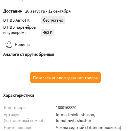
Доставим
20 августа - 12 сентября
В ПВЗ АвтоТК:
бесплатно
В ПВЗ партнёров
и курьером:
463 ₽
Новинка
Аналоги от других брендов
Показать аналоги данного товара
Характеристики
Код товара
1000168820
Артикул
fo-mo-fmivtit-shosho,
(каталожный номер)
fomofmivtitshoshor
Наименование
Чехлы сидений (Titanium экокожа)