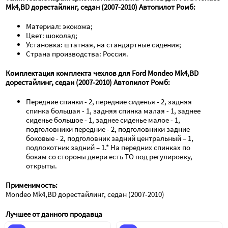
Mk4,BD дорестайлинг, седан (2007-2010) Автопилот Ромб:
Материал: экокожа;
Цвет: шоколад;
Установка: штатная, на стандартные сидения;
Страна производства: Россия.
Комплектация комплекта чехлов для Ford Mondeo Mk4,BD 
дорестайлинг, седан (2007-2010) Автопилот Ромб:
Передние спинки - 2, передние сиденья - 2, задняя 
спинка большая - 1, задняя спинка малая - 1, заднее 
сиденье большое - 1, заднее сиденье малое - 1, 
подголовники передние - 2, подголовники задние 
боковые - 2, подголовник задний центральный – 1, 
подлокотник задний – 1.* На передних спинках по 
бокам со стороны двери есть ТО под регулировку, 
открыты.
Применимость:
Mondeo Mk4,BD дорестайлинг, седан (2007-2010)
Лучшее от данного продавца