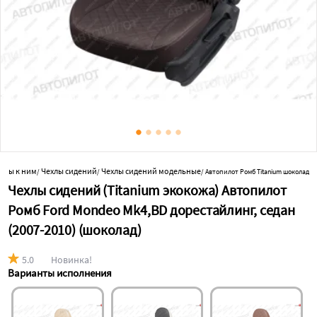
уары к ним
Чехлы сидений
Чехлы сидений модельные
/
/
/
Автопилот Ромб Titanium шоколад
Чехлы сидений (Titanium экокожа) Автопилот
Ромб Ford Mondeo Mk4,BD дорестайлинг, седан
(2007-2010) (шоколад)
5.0
Новинка!
Варианты исполнения