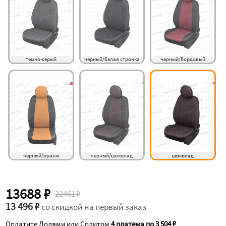
темно-серый
черный/белая строчка
черный/бордовый
черный/оранж
черный/шоколад
шоколад
13688 ₽
22461 ₽
13 496 ₽
со скидкой на первый заказ
Оплатите Долями или Сплитом
4 платежа по 3 504 ₽