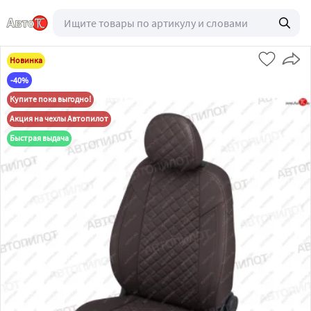
Новинка
-40%
Купите пока выгодно!
Акция на чехлы Автопилот
Быстрая выдача