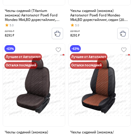
Чехлы сидений (Titanium
Чехлы сидений (экокожа)
экокожа) Автопилот Ромб Ford
Автопилот Ромб Ford Mondeo
Mondeo Mk4,BD дорестайлинг,
Mk4,BD дорестайлинг, седан (2007-
седан (2007-2010)
2010)
5.0
5.0
22461 ₽
22461 ₽
8291 ₽
8291 ₽
-63%
-63%
Лучшее от Автопилот
Лучшее от Автопилот
Остался последний
Остался последний
Чехлы сидений (экокожа)
Чехлы сидений (экокожа/