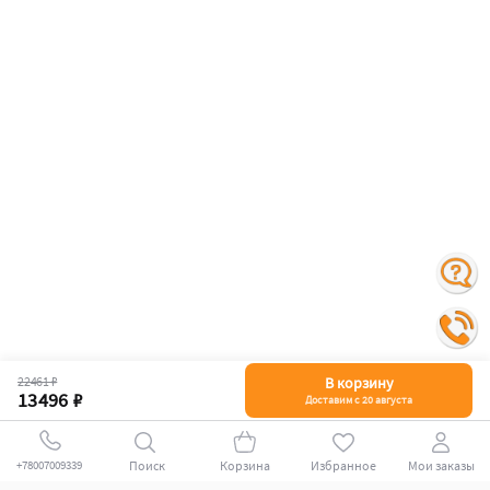
22461 ₽
В корзину
13496 ₽
Доставим с 20 августа
Поиск
Корзина
Избранное
Мои заказы
+78007009339