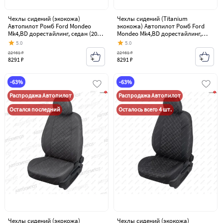
Чехлы сидений (экокожа)
Чехлы сидений (Titanium
Автопилот Ромб Ford Mondeo
экокожа) Автопилот Ромб Ford
Mk4,BD дорестайлинг, седан (2007-
Mondeo Mk4,BD дорестайлинг,
2010)
седан (2007-2010)
5.0
5.0
22461 ₽
22461 ₽
8291 ₽
8291 ₽
-63%
-63%
Распродажа Автопилот
Распродажа Автопилот
Остался последний
Осталось всего 4 шт.
Чехлы сидений (экокожа)
Чехлы сидений (экокожа)