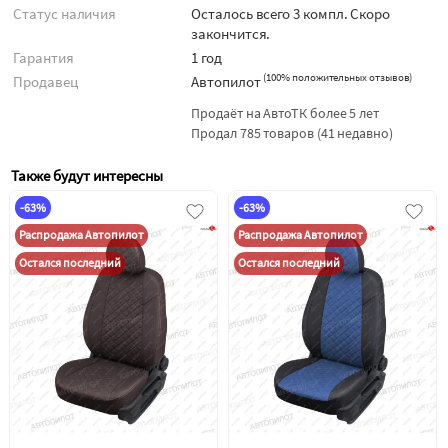
Статус наличия
Осталось всего 3 компл. Скоро
закончится.
Гарантия
1 год
(
100% положительных отзывов
)
Продавец
Автопилот
Продаёт на АвтоТК более 5 лет
Продал 785 товаров (41 недавно)
Также будут интересны
-63%
-63%
Распродажа Автопилот
Распродажа Автопилот
Остался последний
Остался последний