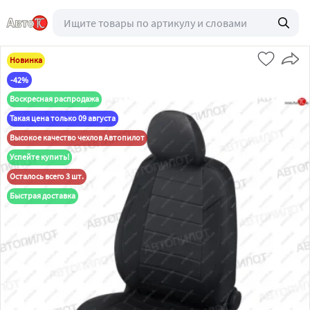
Новинка
-42%
Воскресная распродажа
Такая цена только 09 августа
Высокое качество чехлов Автопилот
Успейте купить!
Осталось всего 3 шт.
Быстрая доставка