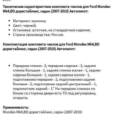
Технические характеристики комплекта чехлов для Ford Mondeo 
Mk4,BD дорестайлинг, седан (2007-2010) Автопилот:
Материал: экокожа;
Цвет: черный;
Установка: штатная, на стандартные сидения;
Страна производства: Россия.
Комплектация комплекта чехлов для Ford Mondeo Mk4,BD 
дорестайлинг, седан (2007-2010) Автопилот:
Передние спинки - 2, передние сиденья - 2, задняя 
спинка большая - 1, задняя спинка малая - 1, заднее 
сиденье большое - 1, заднее сиденье малое - 1, 
подголовники передние - 2, подголовники задние 
боковые - 2, подголовник задний центральный – 1, 
подлокотник задний – 1.* На передних спинках по 
бокам со стороны двери есть ТО под регулировку, 
открыты.
Применимость:
Mondeo Mk4,BD дорестайлинг, седан (2007-2010)