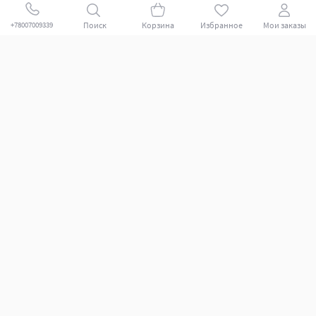
Поиск
Корзина
Избранное
Мои заказы
+78007009339