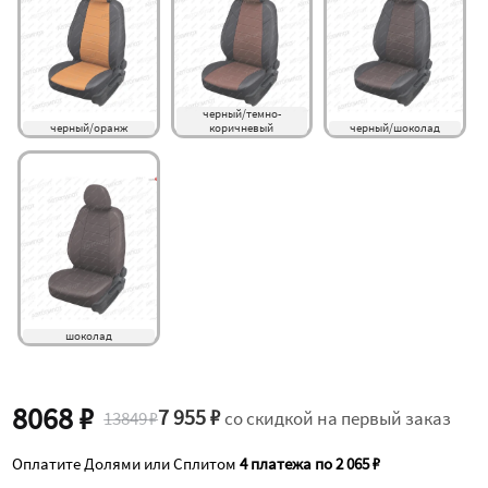
черный/темно-
черный/оранж
коричневый
черный/шоколад
шоколад
8068 ₽
7 955 ₽
13849 ₽
со скидкой на первый заказ
Оплатите Долями или Сплитом
4 платежа по 2 065 ₽